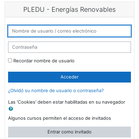
Salta al contenido principal
PLEDU - Energías Renovables
Nombre de usuario / correo electrónico
Contraseña
Recordar nombre de usuario
Acceder
¿Olvidó su nombre de usuario o contraseña?
Las 'Cookies' deben estar habilitadas en su navegador
Algunos cursos permiten el acceso de invitados
Entrar como invitado