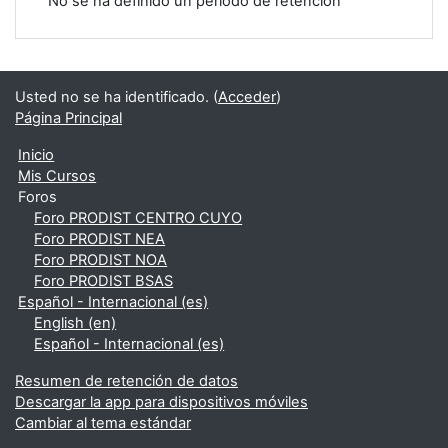
No se ha definido un período de retención
Usted no se ha identificado. (
Acceder
)
Página Principal
Inicio
Mis Cursos
Foros
Foro PRODIST CENTRO CUYO
Foro PRODIST NEA
Foro PRODIST NOA
Foro PRODIST BSAS
Español - Internacional ‎(es)‎
English ‎(en)‎
Español - Internacional ‎(es)‎
Resumen de retención de datos
Descargar la app para dispositivos móviles
Cambiar al tema estándar